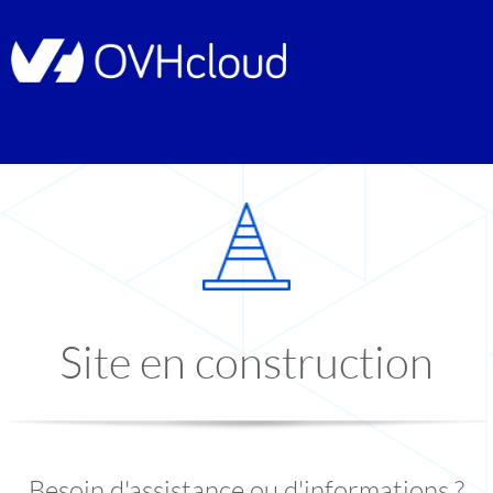
Site en construction
Besoin d'assistance ou d'informations ?